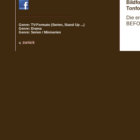
Bildf
Tonfo
Die e
BEFO
Genre: TV-Formate (Serien, Stand Up ...)
Genre: Drama
Genre: Serien / Miniserien
zurück