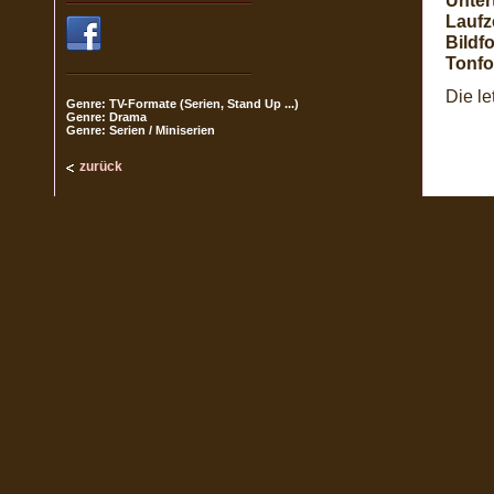
Untert
Laufze
Bildf
Tonfo
Die le
Genre: TV-Formate (Serien, Stand Up ...)
Genre: Drama
Genre: Serien / Miniserien
zurück