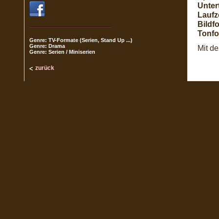
Untert
Laufze
Bildf
Tonfo
Genre: TV-Formate (Serien, Stand Up ...)
Genre: Drama
Mit d
Genre: Serien / Miniserien
zurück