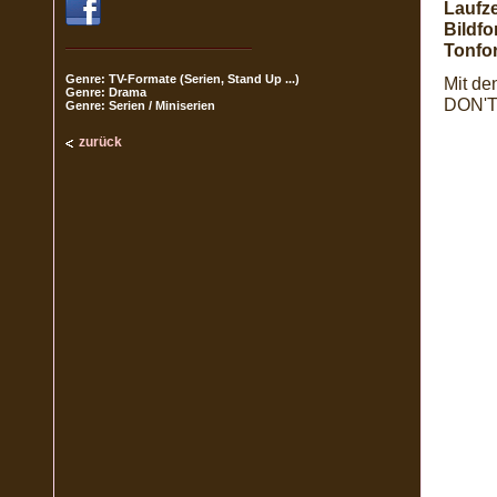
Laufze
Bildfo
Tonfo
Genre: TV-Formate (Serien, Stand Up ...)
Mit d
Genre: Drama
DON'
Genre: Serien / Miniserien
zurück