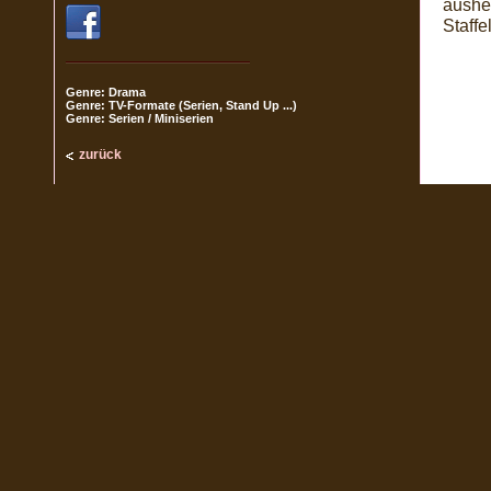
ausheu
Staffe
Genre: Drama
Genre: TV-Formate (Serien, Stand Up ...)
Genre: Serien / Miniserien
zurück