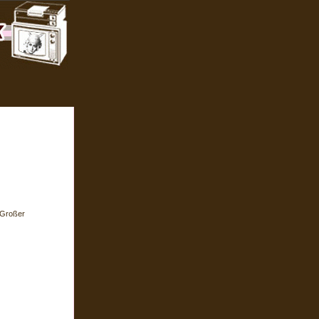
 Großer