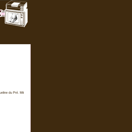
eline du Pré. Mit