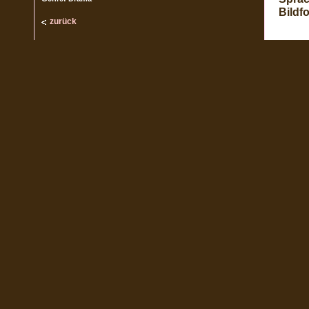
Bildf
zurück