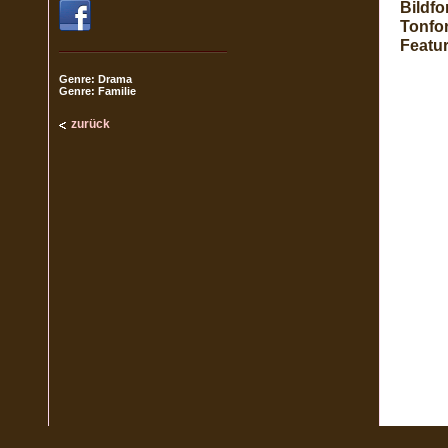
Bildfo
Tonfo
Featur
Genre: Drama
Genre: Familie
zurück