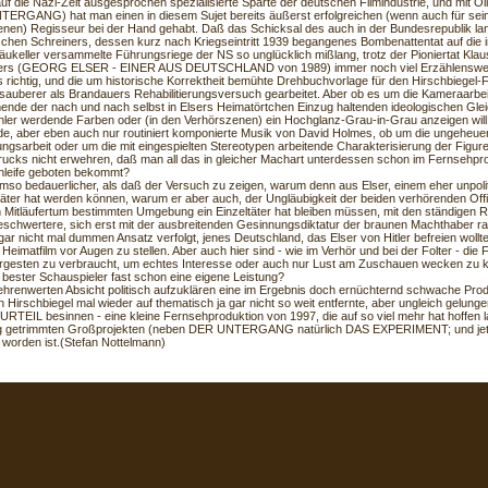
auf die Nazi-Zeit ausgesprochen spezialisierte Sparte der deutschen Filmindustrie, und mit Ol
ERGANG) hat man einen in diesem Sujet bereits äußerst erfolgreichen (wenn auch für seinen
enen) Regisseur bei der Hand gehabt. Daß das Schicksal des auch in der Bundesrepublik la
chen Schreiners, dessen kurz nach Kriegseintritt 1939 begangenes Bombenattentat auf die
äukeller versammelte Führungsriege der NS so unglücklich mißlang, trotz der Pioniertat Klau
rs (GEORG ELSER - EINER AUS DEUTSCHLAND von 1989) immer noch viel Erzählenswertes
s richtig, und die um historische Korrektheit bemühte Drehbuchvorlage für den Hirschbiegel-F
 sauberer als Brandauers Rehabilitierungsversuch gearbeitet. Aber ob es um die Kameraarbeit
nde der nach und nach selbst in Elsers Heimatörtchen Einzug haltenden ideologischen Gle
 fahler werdende Farben oder (in den Verhörszenen) ein Hochglanz-Grau-in-Grau anzeigen will
ide, aber eben auch nur routiniert komponierte Musik von David Holmes, ob um die ungeheuer
ungsarbeit oder um die mit eingespielten Stereotypen arbeitende Charakterisierung der Figur
rucks nicht erwehren, daß man all das in gleicher Machart unterdessen schon im Fernsehp
leife geboten bekommt?
umso bedauerlicher, als daß der Versuch zu zeigen, warum denn aus Elser, einem eher unpol
ntäter hat werden können, warum er aber auch, der Ungläubigkeit der beiden verhörenden Offi
n Mitläufertum bestimmten Umgebung ein Einzeltäter hat bleiben müssen, mit den ständigen 
eschwertere, sich erst mit der ausbreitenden Gesinnungsdiktatur der braunen Machthaber r
gar nicht mal dummen Ansatz verfolgt, jenes Deutschland, das Elser von Hitler befreien wollte,
 Heimatfilm vor Augen zu stellen. Aber auch hier sind - wie im Verhör und bei der Folter - die 
ergesten zu verbraucht, um echtes Interesse oder auch nur Lust am Zuschauen wecken zu 
 bester Schauspieler fast schon eine eigene Leistung?
 ehrenwerten Absicht politisch aufzuklären eine im Ergebnis doch ernüchternd schwache Produ
ch Hirschbiegel mal wieder auf thematisch ja gar nicht so weit entfernte, aber ungleich gelu
URTEIL besinnen - eine kleine Fernsehproduktion von 1997, die auf so viel mehr hat hoffen l
lg getrimmten Großprojekten (neben DER UNTERGANG natürlich DAS EXPERIMENT; und je
t worden ist.(Stefan Nottelmann)