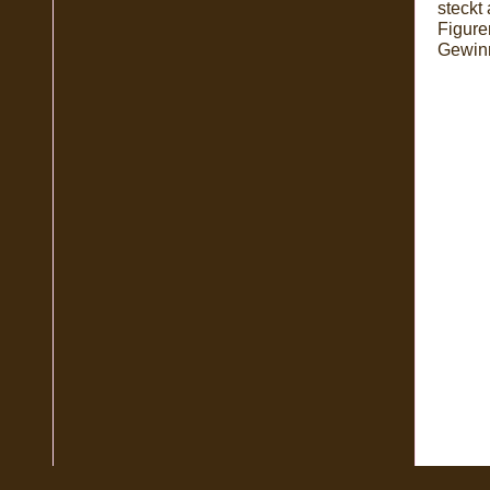
steckt 
Figure
Gewinn