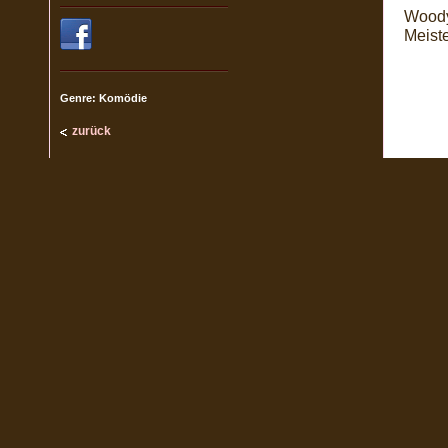
Woody
Meist
Genre: Komödie
zurück