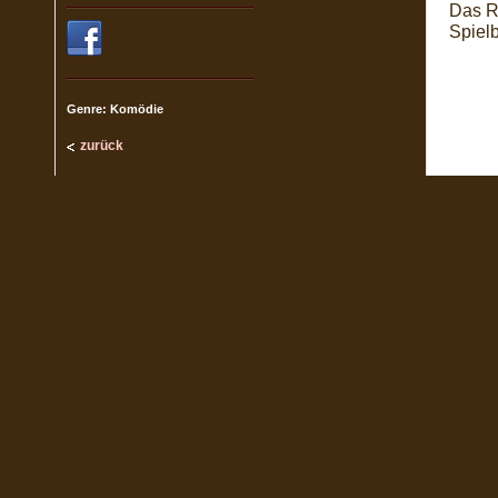
Das R
Spiel
Genre: Komödie
zurück