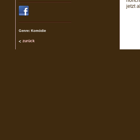
nonch
jetzt 
Genre: Komödie
zurück