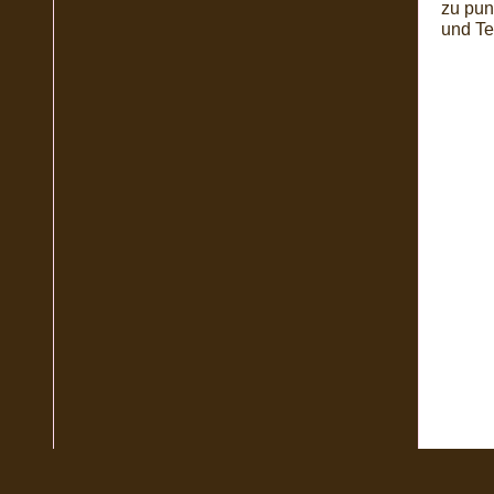
zu pun
und Te