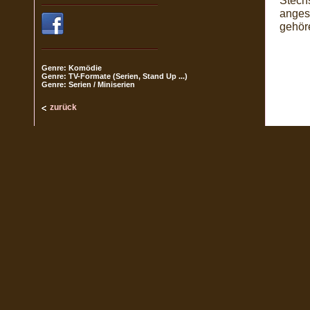
Stech
anges
gehör
Genre: Komödie
Genre: TV-Formate (Serien, Stand Up ...)
Genre: Serien / Miniserien
zurück