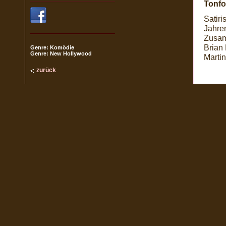
Tonfo
Satir
Jahre
Zusam
Brian
Genre: Komödie
Genre: New Hollywood
Martin
zurück