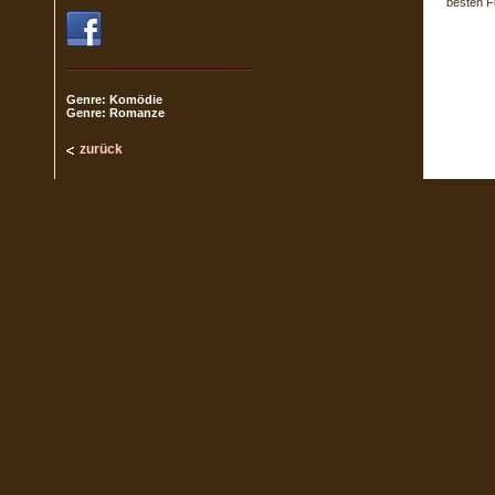
besten F
Genre: Komödie
Genre: Romanze
zurück