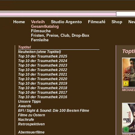
Home
Verleih
Studio Argento
Filmcafé
Shop
New
Gesamtkatalog
Filmsuche
Fristen, Preise, Club, Drop-Box
Fernleihe
Toptitel
Topti
Neuheiten (ohne Toptitel)
Top 10 der Traumathek 2025
Top 10 der Traumathek 2024
Top 10 der Traumathek 2023
Top 10 der Traumathek 2022
Top 10 der Traumathek 2021
Top 10 der Traumathek 2020
Top 10 der Traumathek 2019
Top 10 der Traumathek 2018
MICHAE
Top 10 der Traumathek 2017
Top 10 der Traumathek 2016
Unsere Tipps
Awards
BFI / Sight & Sound: Die 100 Besten Filme
Filme zu Ostern
Nachrufe
Retrospektiven
Abenteuerfilme