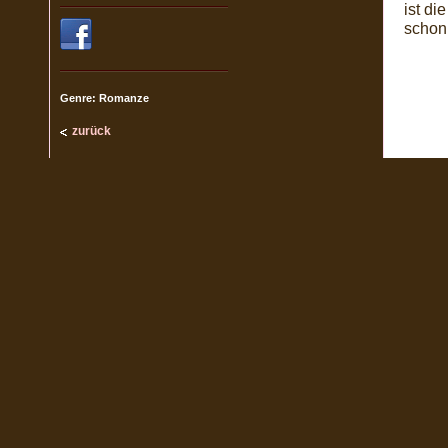
ist d
schon
Genre: Romanze
zurück