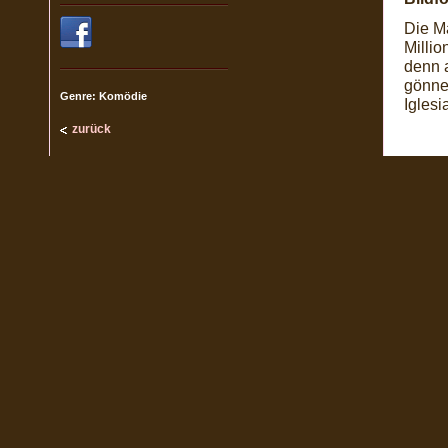
Die M
Millio
denn 
gönne
Genre: Komödie
Iglesi
zurück