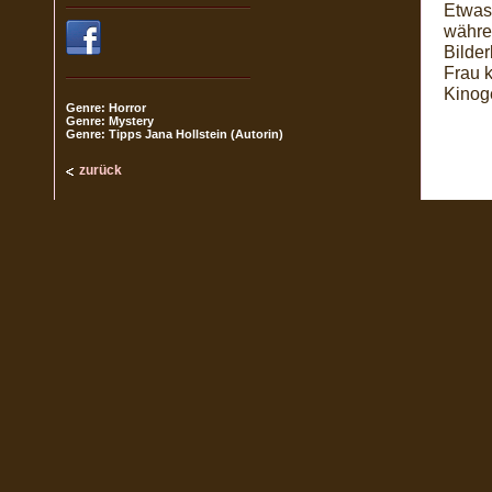
Etwas
währe
Bilde
Frau k
Kinog
Genre: Horror
Genre: Mystery
Genre: Tipps Jana Hollstein (Autorin)
zurück