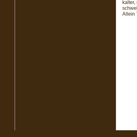
kalter
schwel
Allein