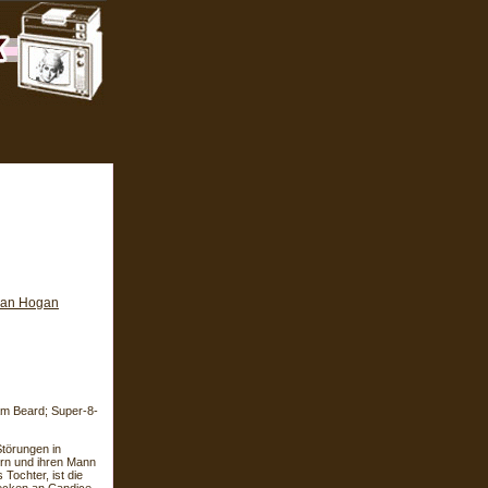
an Hogan
am Beard; Super-8-
törungen in
tern und ihren Mann
Tochter, ist die