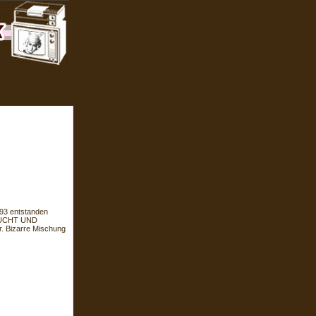
993 entstanden
SUCHT UND
 Bizarre Mischung