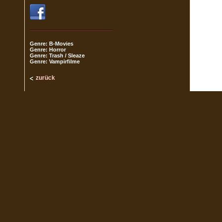
Genre: B-Movies
Genre: Horror
Genre: Trash / Sleaze
Genre: Vampirfilme
zurück