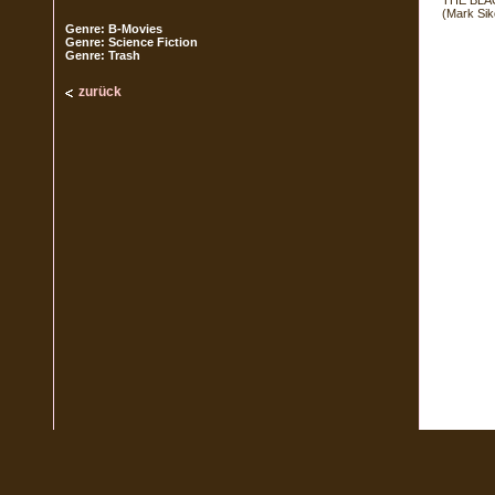
THE BLAC
(Mark Sik
Genre: B-Movies
Genre: Science Fiction
Genre: Trash
zurück