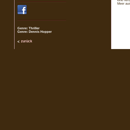
eine her
Meer aus 
Genre: Thriller
Genre: Dennis Hopper
zurück