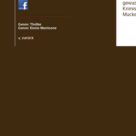
gewasc
Krimis
Mucke
Genre: Thriller
Genre: Ennio Morricone
zurück