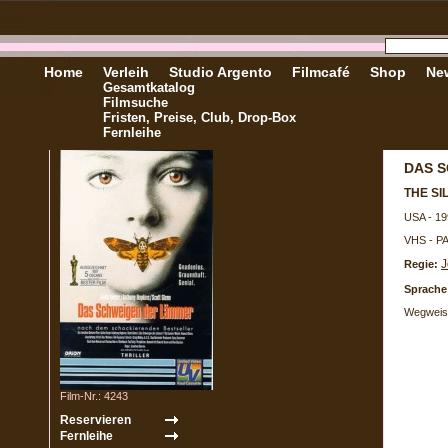
Home
Verleih
Studio Argento
Filmcafé
Shop
New
Gesamtkatalog
Filmsuche
Fristen, Preise, Club, Drop-Box
Fernleihe
DAS 
THE SI
USA - 19
VHS - P
J
Regie:
Sprache
Wegweise
Film-Nr.: 4243