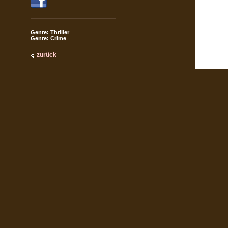
Genre: Thriller
Genre: Crime
zurück