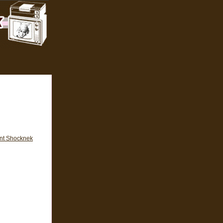
nt Shocknek