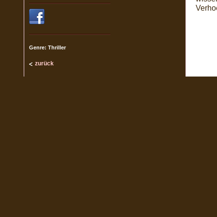
Verho
Genre: Thriller
zurück