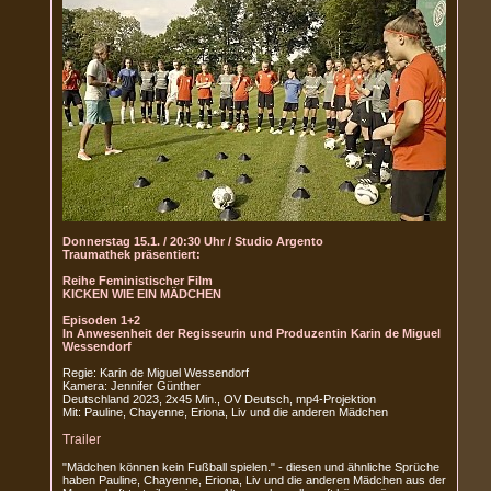
Donnerstag 15.1. / 20:30 Uhr / Studio Argento
Traumathek präsentiert:
Reihe Feministischer Film
KICKEN WIE EIN MÄDCHEN
Episoden 1+2
In Anwesenheit der Regisseurin und Produzentin Karin de Miguel
Wessendorf
Regie: Karin de Miguel Wessendorf
Kamera: Jennifer Günther
Deutschland 2023, 2x45 Min., OV Deutsch, mp4-Projektion
Mit: Pauline, Chayenne, Eriona, Liv und die anderen Mädchen
Trailer
"Mädchen können kein Fußball spielen." - diesen und ähnliche Sprüche
haben Pauline, Chayenne, Eriona, Liv und die anderen Mädchen aus der