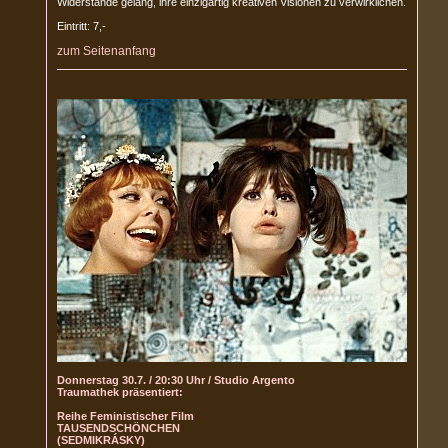
Widerstände gelang, ihre einzigartig kreativen Visionen zu verwirklichen.
Eintritt: 7,-
zum Seitenanfang
Donnerstag 30.7. / 20:30 Uhr / Studio Argento
Traumathek präsentiert:
Reihe Feministischer Film
TAUSENDSCHÖNCHEN
(SEDMIKRÁSKY)