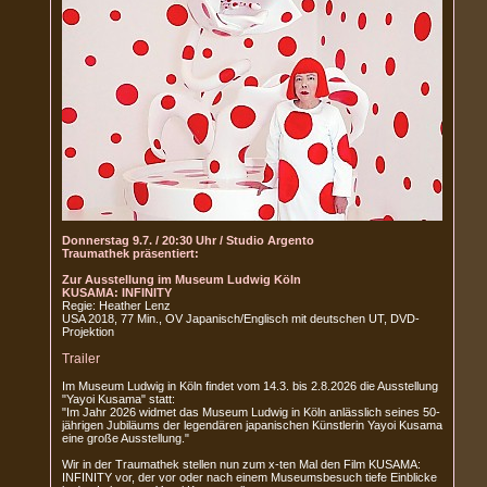
Donnerstag 9.7. / 20:30 Uhr / Studio Argento
Traumathek präsentiert:
Zur Ausstellung im Museum Ludwig Köln
KUSAMA: INFINITY
Regie: Heather Lenz
USA 2018, 77 Min., OV Japanisch/Englisch mit deutschen UT, DVD-
Projektion
Trailer
Im Museum Ludwig in Köln findet vom 14.3. bis 2.8.2026 die Ausstellung
"Yayoi Kusama" statt:
"Im Jahr 2026 widmet das Museum Ludwig in Köln anlässlich seines 50-
jährigen Jubiläums der legendären japanischen Künstlerin Yayoi Kusama
eine große Ausstellung."
Wir in der Traumathek stellen nun zum x-ten Mal den Film KUSAMA:
INFINITY vor, der vor oder nach einem Museumsbesuch tiefe Einblicke