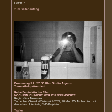
Eintritt: 7,-
zum Seitenanfang
Donnerstag 5.2. / 20:30 Uhr / Studio Argento
Traumathek präsentiert:
Reihe Feministischer Film
NOCH BIN ICH NICHT, WER ICH SEIN MÖCHTE
Regie: Klára Tasovská
Tschechien/Slowakei/Österreich 2024, 90 Min., OV Tschechisch mit
deutschen Untertiteln, DVD-Projektion
Trailer