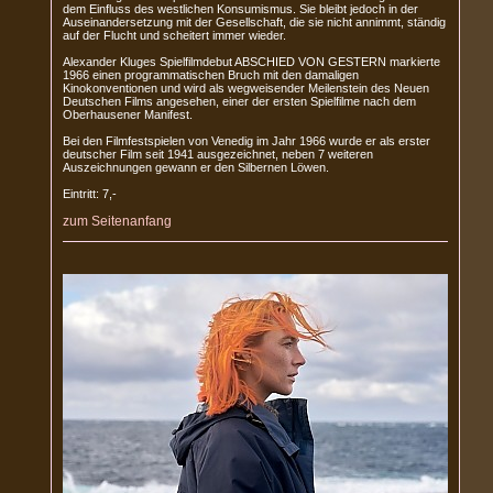
dem Einfluss des westlichen Konsumismus. Sie bleibt jedoch in der
Auseinandersetzung mit der Gesellschaft, die sie nicht annimmt, ständig
auf der Flucht und scheitert immer wieder.
Alexander Kluges Spielfilmdebut ABSCHIED VON GESTERN markierte
1966 einen programmatischen Bruch mit den damaligen
Kinokonventionen und wird als wegweisender Meilenstein des Neuen
Deutschen Films angesehen, einer der ersten Spielfilme nach dem
Oberhausener Manifest.
Bei den Filmfestspielen von Venedig im Jahr 1966 wurde er als erster
deutscher Film seit 1941 ausgezeichnet, neben 7 weiteren
Auszeichnungen gewann er den Silbernen Löwen.
Eintritt: 7,-
zum Seitenanfang