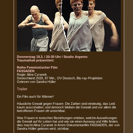
Donnerstag 19.3. / 20:30 Uhr / Studio Argento
Traumathek präsentiert:
Reihe Feministischer Film
FASSADEN
Regie: Alina Cyranek
Deutschland 2026, 87 Min., OV Deutsch, Blu-ray-Projektion
Gelesen von Sandra Hüller
Trailer
Ein Film auch für Männer!
Häusliche Gewalt gegen Frauen: Die Zahlen sind eindeutig, das Leid
kaum auszuhalten; und dennoch bleiben die Gewalt und vor allem die
betroffenen Frauen oft unsichtbar.
Was Frauen in toxischen Beziehungen erleben, welche Auswirkungen
die Gewalt auf ihr Leben hat und wie sie einen Ausweg und Hilfe finden,
dies macht Alina Cyranek in ihrem Dokumentarfilm FASSADEN, der von
Sandra Hüller gelesen wird, sichtbar.