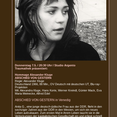
Donnerstag 7.5. / 20:30 Uhr / Studio Argento
Traumathek präsentiert:
Hommage Alexander Kluge
ABSCHIED VON GESTERN
Regie: Alexander Kluge
Deutschland 1966, 88 Min., OV Deutsch mit deutschen UT, Blu-ray-
Projektion
Mit: Alexandra Kluge, Hans Korte, Werner Kreindl, Günter Mack, Eva
Maria Meinecke, Alfred Edel
ABSCHIED VON GESTERN in Venedig
Anita G., eine junge deutsch-jüdische Frau aus der DDR, flieht in den
sechziger Jahren aus der DDR in den Westen, um sich ein neues
Leben aufzubauen. Zum ersten Mal in ihrem Leben taucht sie in die
Verlockungen der kapitalistischen Gesellschaft ein und erliegt schnell