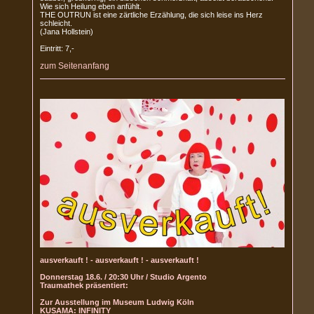
Wie sich Heilung eben anfühlt.
THE OUTRUN ist eine zärtliche Erzählung, die sich leise ins Herz
schleicht.
(Jana Hollstein)
Eintritt: 7,-
zum Seitenanfang
ausverkauft ! - ausverkauft ! - ausverkauft !
Donnerstag 18.6. / 20:30 Uhr / Studio Argento
Traumathek präsentiert:
Zur Ausstellung im Museum Ludwig Köln
KUSAMA: INFINITY