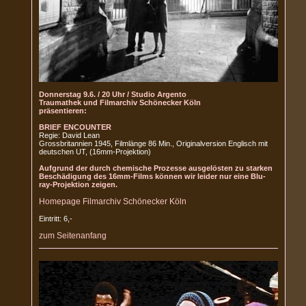
Donnerstag 9.6. / 20 Uhr / Studio Argento
Traumathek und Filmarchiv Schönecker Köln
präsentieren:
BRIEF ENCOUNTER
Regie: David Lean
Grossbritannien 1945, Filmlänge 86 Min., Originalversion Englisch mit
deutschen UT, (16mm-Projektion)
Aufgrund der durch chemische Prozesse ausgelösten zu starken
Beschädigung des 16mm-Films können wir leider nur eine Blu-
ray-Projektion zeigen.
Homepage Filmarchiv Schönecker Köln
Eintritt: 6,-
zum Seitenanfang