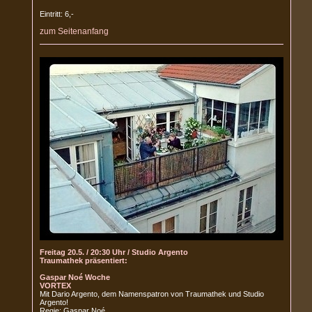
Eintritt: 6,-
zum Seitenanfang
Freitag 20.5. / 20:30 Uhr / Studio Argento
Traumathek präsentiert:
Gaspar Noé Woche
VORTEX
Mit Dario Argento, dem Namenspatron von Traumathek und Studio
Argento!
Regie: Gaspar Noé