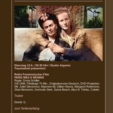
Dienstag 12.4. / 20:30 Uhr / Studio Argento
Traumathek präsentiert:
Reihe Feministischer Film
PARIS WAS A WOMAN
Regie: Greta Schiller
GB 1996, Filmlänge 75 Min., Originalversion Deutsch, DVD-Projektion
Mit: Juliet Stevenson, Maureen All, Gillian Hanna, Margaret Robertson,
Shari Benstock, Gertrude Stein, Sylvia Beach, Alice B. Toklas, Colette
Trailer
Eintritt: 6,-
zum Seitenanfang