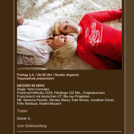
Freitag 1.4. / 20:30 Uhr / Studio Argento
Traumathek präsentiert:
MESSER IM HERZ
Regie: Yann Gonzalez
Frankreich/Mexiko 2018, Filmlänge 102 Min., Originalversion
Französisch mit deutschen UT, Blu-ray-Projektion
Mit: Vanessa Paradis, Nicolas Maury, Kate Moran, Jonathan Genet,
Félix Maritaud, Khaled Alouach
Trailer
Eintritt: 6,-
zum Seitenanfang