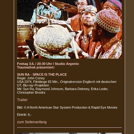
Freitag 3.6. / 20:30 Uhr / Studio Argento
Traumathek präsentiert:
SUN RA - SPACE IS THE PLACE
Regie: John Coney
USA 1974, Filmlänge 82 Min., Originalversion Englisch mit deutschen
UT, Blu-ray-Projektion
Mit: Sun Ra, Raymond Johnson, Barbara Deloney, Erika Leder,
Christopher Brooks
Trailer
Bild: © A North American Star System Production & Rapid Eye Movies
Eintritt: 6,-
zum Seitenanfang