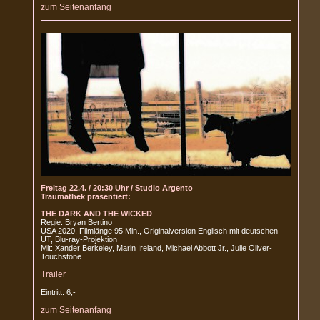
zum Seitenanfang
Freitag 22.4. / 20:30 Uhr / Studio Argento
Traumathek präsentiert:
THE DARK AND THE WICKED
Regie: Bryan Bertino
USA 2020, Filmlänge 95 Min., Originalversion Englisch mit deutschen
UT, Blu-ray-Projektion
Mit: Xander Berkeley, Marin Ireland, Michael Abbott Jr., Julie Oliver-
Touchstone
Trailer
Eintritt: 6,-
zum Seitenanfang