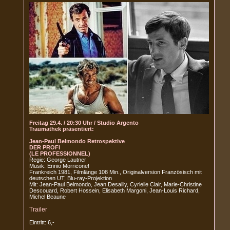
Freitag 29.4. / 20:30 Uhr / Studio Argento
Traumathek präsentiert:
Jean-Paul Belmondo Retrospektive
DER PROFI
(LE PROFESSIONNEL)
Regie: George Lautner
Musik: Ennio Morricone!
Frankreich 1981, Filmlänge 108 Min., Originalversion Französisch mit
deutschen UT, Blu-ray-Projektion
Mit: Jean-Paul Belmondo, Jean Desailly, Cyrielle Clair, Marie-Christine
Descouard, Robert Hossein, Elisabeth Margoni, Jean-Louis Richard,
Michel Beaune
Trailer
Eintritt: 6,-