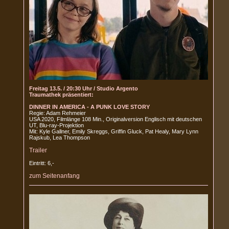
Freitag 13.5. / 20:30 Uhr / Studio Argento
Traumathek präsentiert:
DINNER IN AMERICA - A PUNK LOVE STORY
Regie: Adam Rehmeier
USA 2020, Filmlänge 108 Min., Originalversion Englisch mit deutschen
UT, Blu-ray-Projektion
Mit: Kyle Gallner, Emily Skreggs, Griffin Gluck, Pat Healy, Mary Lynn
Rajskub, Lea Thompson
Trailer
Eintritt: 6,-
zum Seitenanfang