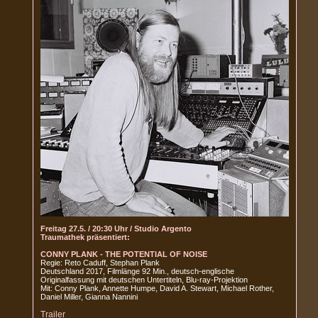
Freitag 27.5. / 20:30 Uhr / Studio Argento
Traumathek präsentiert:
CONNY PLANK - THE POTENTIAL OF NOISE
Regie: Reto Caduff, Stephan Plank
Deutschland 2017, Filmlänge 92 Min., deutsch-englische
Originalfassung mit deutschen Untertiteln, Blu-ray-Projektion
Mit: Conny Plank, Annette Humpe, David A. Stewart, Michael Rother,
Daniel Miller, Gianna Nannini
Trailer