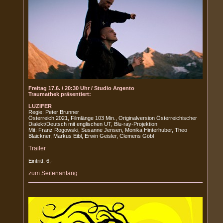
Freitag 17.6. / 20:30 Uhr / Studio Argento
Traumathek präsentiert:
LUZIFER
Regie: Peter Brunner
Österreich 2021, Filmlänge 103 Min., Originalversion Österreichischer
Dialekt/Deutsch mit englischen UT, Blu-ray-Projektion
Mit: Franz Rogowski, Susanne Jensen, Monika Hinterhuber, Theo
Blaickner, Markus Eibl, Erwin Geisler, Clemens Göbl
Trailer
Eintritt: 6,-
zum Seitenanfang