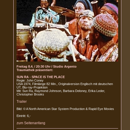
Freitag 8.4. / 20:30 Uhr / Studio Argento
Traumathek präsentiert:
SUN RA - SPACE IS THE PLACE
Regie: John Coney
USA 1974, Filmlänge 82 Min., Originalversion Englisch mit deutschen
UT, Blu-ray-Projektion
Mit: Sun Ra, Raymond Johnson, Barbara Deloney, Erika Leder,
Christopher Brooks
Trailer
Bild: © A North American Star System Production & Rapid Eye Movies
Eintritt: 6,-
zum Seitenanfang