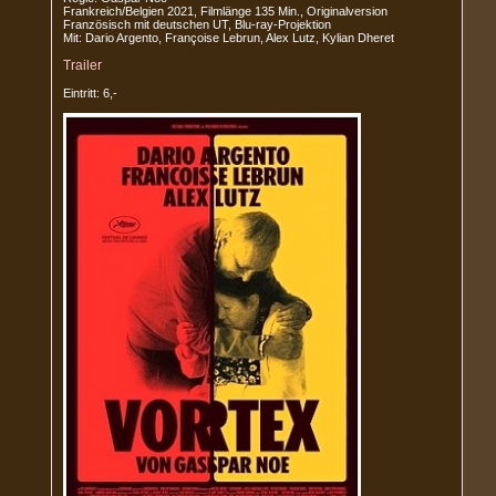
Frankreich/Belgien 2021, Filmlänge 135 Min., Originalversion
Französisch mit deutschen UT, Blu-ray-Projektion
Mit: Dario Argento, Françoise Lebrun, Alex Lutz, Kylian Dheret
Trailer
Eintritt: 6,-