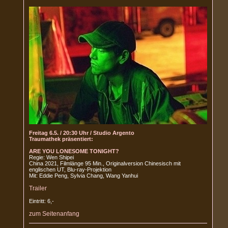
Freitag 6.5. / 20:30 Uhr / Studio Argento
Traumathek präsentiert:
ARE YOU LONESOME TONIGHT?
Regie: Wen Shipei
China 2021, Filmlänge 95 Min., Originalversion Chinesisch mit
englischen UT, Blu-ray-Projektion
Mit: Eddie Peng, Sylvia Chang, Wang Yanhui
Trailer
Eintritt: 6,-
zum Seitenanfang