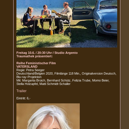
Freitag 10.6. / 20:30 Uhr / Studio Argento
Traumathek präsentiert:
Reihe Feministischer Film
VATERSLAND
Regie: Petra Seeger
Deutschland/Belgien 2020, Filmlänge 118 Min., Originalversion Deutsch,
Blu-ray-Projektion
Mit: Margarita Broich, Bernhard Schütz, Felizia Trube, Momo Beier,
Stella Holzapfel, Matti Schmidt-Schaller
Trailer
Eintritt: 6,-