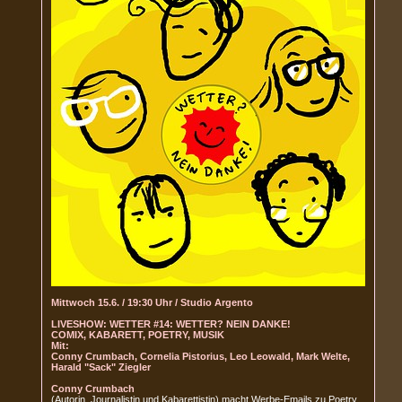
Mittwoch 15.6. / 19:30 Uhr / Studio Argento
LIVESHOW: WETTER #14: WETTER? NEIN DANKE!
COMIX, KABARETT, POETRY, MUSIK
Mit:
Conny Crumbach, Cornelia Pistorius, Leo Leowald, Mark Welte,
Harald "Sack" Ziegler
Conny Crumbach
(Autorin, Journalistin und Kabarettistin) macht Werbe-Emails zu Poetry.