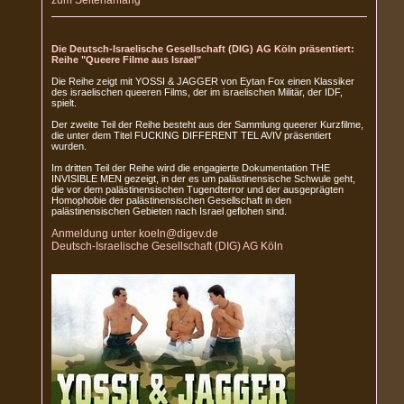
zum Seitenanfang
Die Deutsch-Israelische Gesellschaft (DIG) AG Köln präsentiert:
Reihe "Queere Filme aus Israel"
Die Reihe zeigt mit YOSSI & JAGGER von Eytan Fox einen Klassiker
des israelischen queeren Films, der im israelischen Militär, der IDF,
spielt.
Der zweite Teil der Reihe besteht aus der Sammlung queerer Kurzfilme,
die unter dem Titel FUCKING DIFFERENT TEL AVIV präsentiert
wurden.
Im dritten Teil der Reihe wird die engagierte Dokumentation THE
INVISIBLE MEN gezeigt, in der es um palästinensische Schwule geht,
die vor dem palästinensischen Tugendterror und der ausgeprägten
Homophobie der palästinensischen Gesellschaft in den
palästinensischen Gebieten nach Israel geflohen sind.
Anmeldung unter koeln@digev.de
Deutsch-Israelische Gesellschaft (DIG) AG Köln