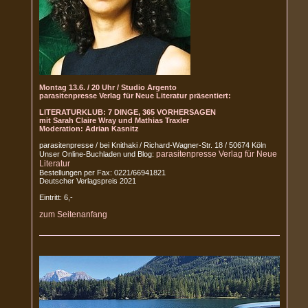
Montag 13.6. / 20 Uhr / Studio Argento
parasitenpresse Verlag für Neue Literatur präsentiert:
LITERATURKLUB: 7 DINGE, 365 VORHERSAGEN
mit Sarah Claire Wray und Mathias Traxler
Moderation: Adrian Kasnitz
parasitenpresse / bei Knithaki / Richard-Wagner-Str. 18 / 50674 Köln
parasitenpresse Verlag für Neue
Unser Online-Buchladen und Blog:
Literatur
Bestellungen per Fax: 0221/66941821
Deutscher Verlagspreis 2021
Eintritt: 6,-
zum Seitenanfang