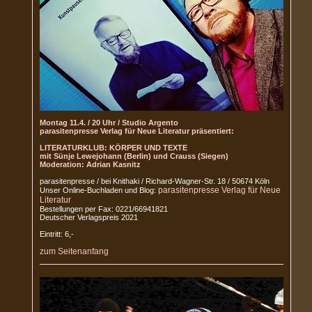
Montag 11.4. / 20 Uhr / Studio Argento
parasitenpresse Verlag für Neue Literatur präsentiert:
LITERATURKLUB: KÖRPER UND TEXTE
mit Sünje Lewejohann (Berlin) und Crauss (Siegen)
Moderation: Adrian Kasnitz
parasitenpresse / bei Knithaki / Richard-Wagner-Str. 18 / 50674 Köln
parasitenpresse Verlag für Neue
Unser Online-Buchladen und Blog:
Literatur
Bestellungen per Fax: 0221/66941821
Deutscher Verlagspreis 2021
Eintritt: 6,-
zum Seitenanfang