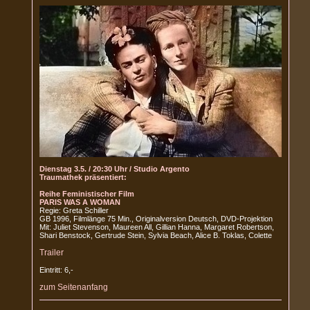
Dienstag 3.5. / 20:30 Uhr / Studio Argento
Traumathek präsentiert:
Reihe Feministischer Film
PARIS WAS A WOMAN
Regie: Greta Schiller
GB 1996, Filmlänge 75 Min., Originalversion Deutsch, DVD-Projektion
Mit: Juliet Stevenson, Maureen All, Gillian Hanna, Margaret Robertson,
Shari Benstock, Gertrude Stein, Sylvia Beach, Alice B. Toklas, Colette
Trailer
Eintritt: 6,-
zum Seitenanfang