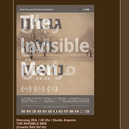
Dienstag 28.6. / 20 Uhr / Studio Argento
THE INVISIBLE MEN
(Gvarim Bilti Nir'im)