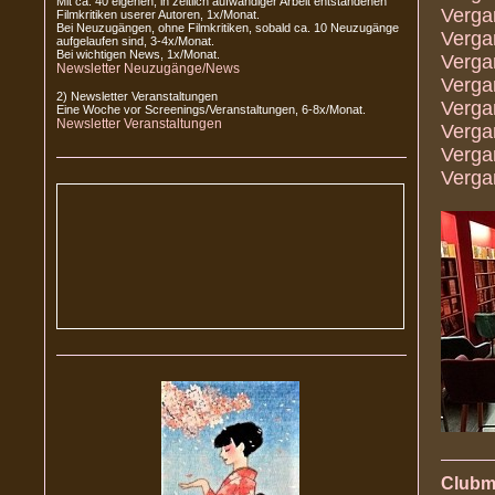
Mit ca. 40 eigenen, in zeitlich aufwändiger Arbeit entstandenen
Verga
Filmkritiken userer Autoren, 1x/Monat.
Bei Neuzugängen, ohne Filmkritiken, sobald ca. 10 Neuzugänge
Verga
aufgelaufen sind, 3-4x/Monat.
Bei wichtigen News, 1x/Monat.
Verga
Newsletter Neuzugänge/News
Verga
2) Newsletter Veranstaltungen
Verga
Eine Woche vor Screenings/Veranstaltungen, 6-8x/Monat.
Newsletter Veranstaltungen
Verga
Verga
Verga
Clubmi