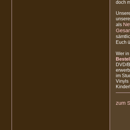
doch ma
Unsere
unsere
New
als
Gesamt
sämtli
Euch ü
Wer in
Bestel
DVD/Bl
erwerb
im Stu
Vinyls
Kinder
zum S